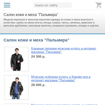
Салон кожи и меха "Пальмира"
Модная мужская и женская верхняя одежда из кожи и меха высокого
качества: шубы из меха енота, песца, норки, лисы, овчины, мужские и
женские дублёнки, меховые жилеты, кожаные пуховики, плащи и куртки.
Салон кожи и меха "Пальмира"
Кожаные пиджаки мужские купить в интернет
магазине "Пальмира"
24 300
р.
Мужские дубленки купить в Кирове или в
интернет магазине "Пальмира"
28 000
р.