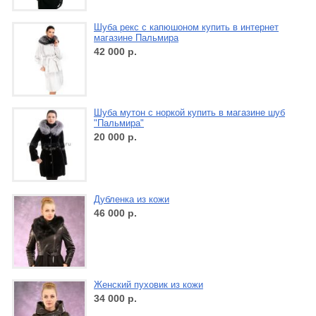
Шуба рекс с капюшоном купить в интернет
магазине Пальмира
42 000
р.
Шуба мутон с норкой купить в магазине шуб
"Пальмира"
20 000
р.
Дубленка из кожи
46 000
р.
Женский пуховик из кожи
34 000
р.