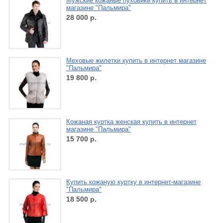
Мужские кожаные пуховики купить в интернет
магазине "Пальмира"
28 000
р.
Меховые жилетки купить в интернет магазине
"Пальмира"
19 800
р.
Кожаная куртка женская купить в интернет
магазине "Пальмира"
15 700
р.
Купить кожаную куртку в интернет-магазине
"Пальмира"
18 500
р.