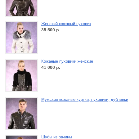
Женский кожаный пуховик
35 500
р.
Кожаные пуховики женские
41 000
р.
Мужские кожаные куртки, пуховики, дубленки
Шубы из овчины